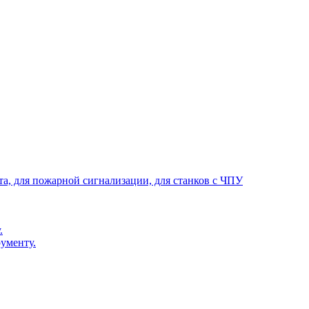
та, для пожарной сигнализации, для станков с ЧПУ
.
ументу.