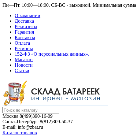
Пн—Пт, 10:00—18:00, СБ-ВС - выходной.
Минимальная сумма з
О компании
Доставка
Реквизиты
Гарантия
Контакты
Оплата
Регионы
152-ФЗ «О персональных данных».
Магазин
Новости
Статьи
Москва
8(499)390-16-09
Санкт-Петербург
8(812)309-50-37
E-mail: info@zbat.ru
Каталог товаров