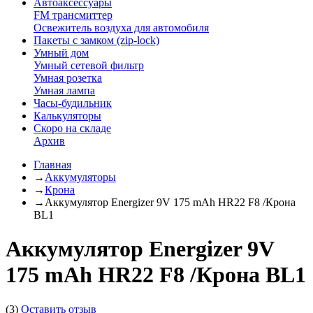
Автоаксессуары
FM трансмиттер
Освежитель воздуха для автомобиля
Пакеты с замком (zip-lock)
Умный дом
Умный сетевой фильтр
Умная розетка
Умная лампа
Часы-будильник
Калькуляторы
Скоро на складе
Архив
Главная
→
Аккумуляторы
→
Крона
→
Аккумулятор Energizer 9V 175 mAh HR22 F8 /Крона
BL1
Аккумулятор Energizer 9V
175 mAh HR22 F8 /Крона BL1
(3)
Оставить отзыв