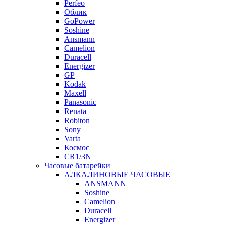
Perfeo
Облик
GoPower
Soshine
Ansmann
Camelion
Duracell
Energizer
GP
Kodak
Maxell
Panasonic
Renata
Robiton
Sony
Varta
Космос
CR1/3N
Часовые батарейки
АЛКАЛИНОВЫЕ ЧАСОВЫЕ
ANSMANN
Soshine
Camelion
Duracell
Energizer