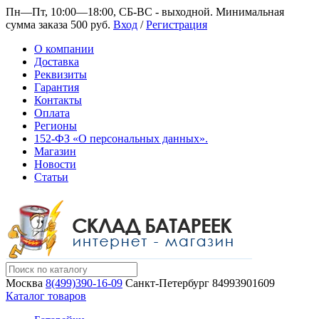
Пн—Пт, 10:00—18:00, СБ-ВС - выходной.
Минимальная
сумма заказа 500 руб.
Вход
/
Регистрация
О компании
Доставка
Реквизиты
Гарантия
Контакты
Оплата
Регионы
152-ФЗ «О персональных данных».
Магазин
Новости
Статьи
Москва
8(499)390-16-09
Санкт-Петербург
84993901609
Каталог товаров