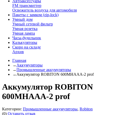
Автоаксессуары
FM трансмиттер
Освежитель воздуха для автомобиля
Пакеты с замком (zip-lock)
Умный дом
Умный сетевой фильтр
Умная розетка
Умная лампа
Часы-будильник
Калькуляторы
Скоро на складе
Архив
Главная
→
Аккумуляторы
→
Промышленные аккумуляторы
→
Аккумулятор ROBITON 600MHAAA-2 prof
Аккумулятор ROBITON
600MHAAA-2 prof
Категории:
Промышленные аккумуляторы
,
Robiton
(0)
Оставить отзыв