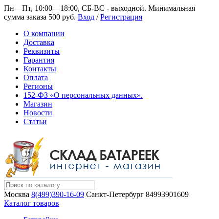
Пн—Пт, 10:00—18:00, СБ-ВС - выходной.
Минимальная
сумма заказа 500 руб.
Вход
/
Регистрация
О компании
Доставка
Реквизиты
Гарантия
Контакты
Оплата
Регионы
152-ФЗ «О персональных данных».
Магазин
Новости
Статьи
Москва
8(499)390-16-09
Санкт-Петербург
84993901609
Каталог товаров