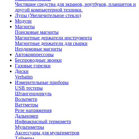
Чистящие средства для экранов, ноутбуков, планшетов и
другой компьютерной техники.
Лупы (Увеличительное стекло)
Модули
Магниты
Поисковые магниты
Магнитные держатели инструмента
Магнитные держатели для сварки
Неодимовые магниты
Автокомпрессоры
Беспроводные звонки
Газовые горелки
Диски
Verbatim
Измерительные приборы
USB тестеры
Штангенциркуль
Вольтметр
Ваттметры
Реле напряжения
Дальномер
Инфракрасный термометр
Мультиметры
Аксессуары для мультиметров
Таймеры