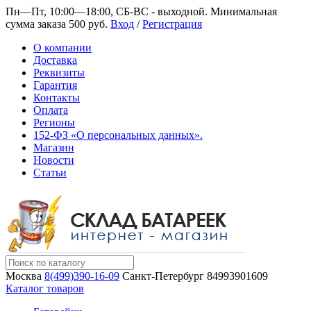
Пн—Пт, 10:00—18:00, СБ-ВС - выходной.
Минимальная
сумма заказа 500 руб.
Вход
/
Регистрация
О компании
Доставка
Реквизиты
Гарантия
Контакты
Оплата
Регионы
152-ФЗ «О персональных данных».
Магазин
Новости
Статьи
Москва
8(499)390-16-09
Санкт-Петербург
84993901609
Каталог товаров