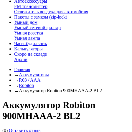
Автоаксессуары
FM трансмиттер
Освежитель воздуха для автомобиля
Пакеты с замком (zip-lock)
Умный дом
Умный сетевой фильтр
Умная розетка
Умная лампа
Часы-будильник
Калькуляторы
Скоро на складе
Архив
Главная
→
Аккумуляторы
→
R03 / AAA
→
Robiton
→
Аккумулятор Robiton 900MHAAA-2 BL2
Аккумулятор Robiton
900MHAAA-2 BL2
(0)
Оставить отзыв