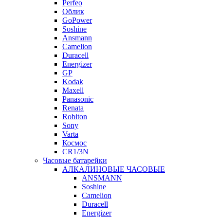
Perfeo
Облик
GoPower
Soshine
Ansmann
Camelion
Duracell
Energizer
GP
Kodak
Maxell
Panasonic
Renata
Robiton
Sony
Varta
Космос
CR1/3N
Часовые батарейки
АЛКАЛИНОВЫЕ ЧАСОВЫЕ
ANSMANN
Soshine
Camelion
Duracell
Energizer