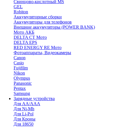
Cвинцово-кислотный MS
GEL
Robiton
Аккумуляторные сборки
Аккумуляторы для телефонов
Внешние аккумуляторы (POWER BANK)
Мото АКБ
DELTA CT Мото
DELTA EPS
RED ENERGY RE Мото
Фотоаппараты, Видеокамеры
Canon
Casio
Fujifilm
Nikon
Olympus
Panasonic
Pentax
Samsung
Зарядные устройства
Для AA/AAA
Для Ni-Mh
Для Li-Pol
Для Кроны
Для 18650