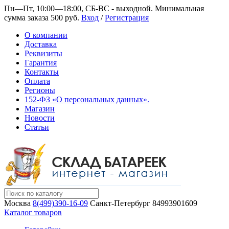
Пн—Пт, 10:00—18:00, СБ-ВС - выходной.
Минимальная
сумма заказа 500 руб.
Вход
/
Регистрация
О компании
Доставка
Реквизиты
Гарантия
Контакты
Оплата
Регионы
152-ФЗ «О персональных данных».
Магазин
Новости
Статьи
Москва
8(499)390-16-09
Санкт-Петербург
84993901609
Каталог товаров