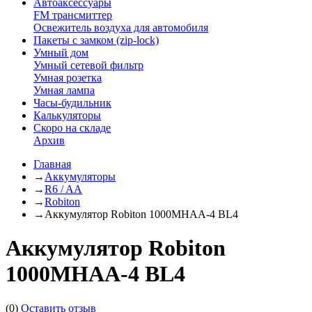
Автоаксессуары
FM трансмиттер
Освежитель воздуха для автомобиля
Пакеты с замком (zip-lock)
Умный дом
Умный сетевой фильтр
Умная розетка
Умная лампа
Часы-будильник
Калькуляторы
Скоро на складе
Архив
Главная
→
Аккумуляторы
→
R6 / AA
→
Robiton
→
Аккумулятор Robiton 1000MHAA-4 BL4
Аккумулятор Robiton
1000MHAA-4 BL4
(0)
Оставить отзыв