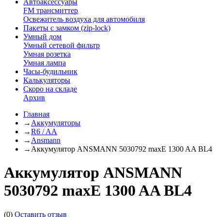
Автоаксессуары
FM трансмиттер
Освежитель воздуха для автомобиля
Пакеты с замком (zip-lock)
Умный дом
Умный сетевой фильтр
Умная розетка
Умная лампа
Часы-будильник
Калькуляторы
Скоро на складе
Архив
Главная
→
Аккумуляторы
→
R6 / AA
→
Ansmann
→
Аккумулятор ANSMANN 5030792 maxE 1300 AA BL4
Аккумулятор ANSMANN
5030792 maxE 1300 AA BL4
(0)
Оставить отзыв