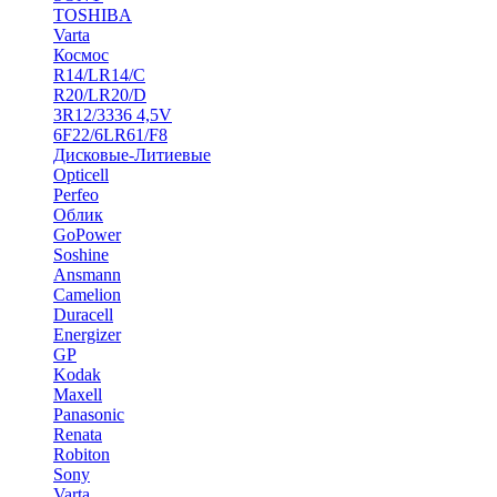
TOSHIBA
Varta
Космос
R14/LR14/C
R20/LR20/D
3R12/3336 4,5V
6F22/6LR61/F8
Дисковые-Литиевые
Opticell
Perfeo
Облик
GoPower
Soshine
Ansmann
Camelion
Duracell
Energizer
GP
Kodak
Maxell
Panasonic
Renata
Robiton
Sony
Varta