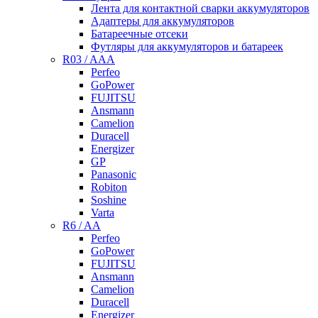
Лента для контактной сварки аккумуляторов
Адаптеры для аккумуляторов
Батареечные отсеки
Футляры для аккумуляторов и батареек
R03 / AAA
Perfeo
GoPower
FUJITSU
Ansmann
Camelion
Duracell
Energizer
GP
Panasonic
Robiton
Soshine
Varta
R6 / AA
Perfeo
GoPower
FUJITSU
Ansmann
Camelion
Duracell
Energizer