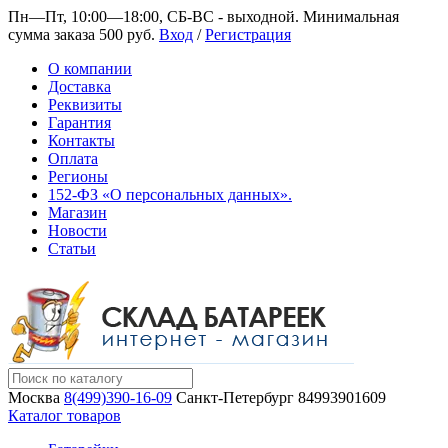
Пн—Пт, 10:00—18:00, СБ-ВС - выходной.
Минимальная
сумма заказа 500 руб.
Вход
/
Регистрация
О компании
Доставка
Реквизиты
Гарантия
Контакты
Оплата
Регионы
152-ФЗ «О персональных данных».
Магазин
Новости
Статьи
Москва
8(499)390-16-09
Санкт-Петербург
84993901609
Каталог товаров