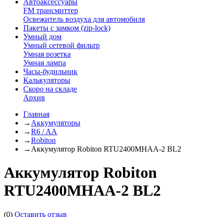
Автоаксессуары
FM трансмиттер
Освежитель воздуха для автомобиля
Пакеты с замком (zip-lock)
Умный дом
Умный сетевой фильтр
Умная розетка
Умная лампа
Часы-будильник
Калькуляторы
Скоро на складе
Архив
Главная
→
Аккумуляторы
→
R6 / AA
→
Robiton
→
Аккумулятор Robiton RTU2400MHAA-2 BL2
Аккумулятор Robiton
RTU2400MHAA-2 BL2
(0)
Оставить отзыв