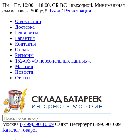
Пн—Пт, 10:00—18:00, СБ-ВС - выходной.
Минимальная
сумма заказа 500 руб.
Вход
/
Регистрация
О компании
Доставка
Реквизиты
Гарантия
Контакты
Оплата
Регионы
152-ФЗ «О персональных данных».
Магазин
Новости
Статьи
Москва
8(499)390-16-09
Санкт-Петербург
84993901609
Каталог товаров