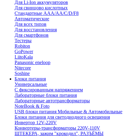
Для Li-Ion аккумуляторов
Для свинцово кислотных
Стандартные ААА/АА/С/D/F8
Автоматические
Для всех типов
Для восстановления
Для смартфонов
Тестеры
Robiton
GoPower
LiitoKala
Panasonic eneloop
Nitecore
Soshine
Блоки питания
Универсальные
C фиксированным напряжением
Лабораторные блоки питания
Лабораторные автотрансформаторы
NoteBook & Foto
USB блоки питания Мобильные & Автомобильные
Блоки питания для светодиодного освещения
Инвертор 12V-220V
Конвертеры-трансформаторы 220V-110V
ШТЕКЕРА, зажим "крокодил", РАЗЪЁМЫ