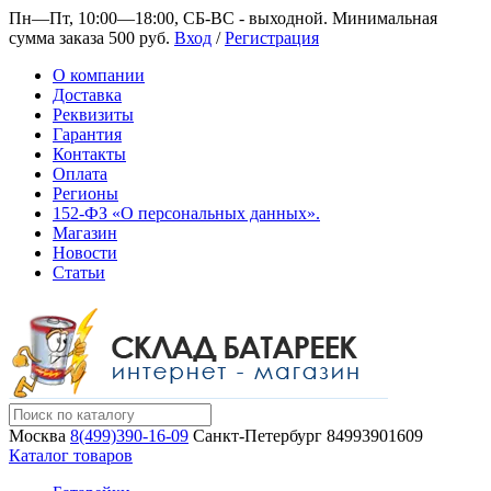
Пн—Пт, 10:00—18:00, СБ-ВС - выходной.
Минимальная
сумма заказа 500 руб.
Вход
/
Регистрация
О компании
Доставка
Реквизиты
Гарантия
Контакты
Оплата
Регионы
152-ФЗ «О персональных данных».
Магазин
Новости
Статьи
Москва
8(499)390-16-09
Санкт-Петербург
84993901609
Каталог товаров