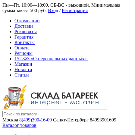
Пн—Пт, 10:00—18:00, СБ-ВС - выходной.
Минимальная
сумма заказа 500 руб.
Вход
/
Регистрация
О компании
Доставка
Реквизиты
Гарантия
Контакты
Оплата
Регионы
152-ФЗ «О персональных данных».
Магазин
Новости
Статьи
Москва
8(499)390-16-09
Санкт-Петербург
84993901609
Каталог товаров