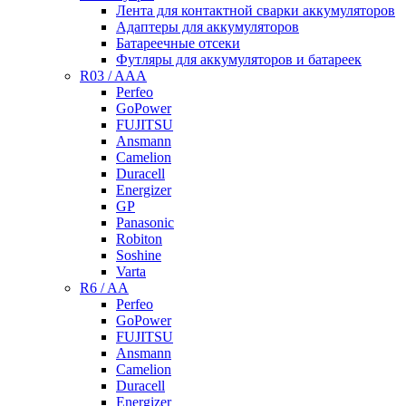
Лента для контактной сварки аккумуляторов
Адаптеры для аккумуляторов
Батареечные отсеки
Футляры для аккумуляторов и батареек
R03 / AAA
Perfeo
GoPower
FUJITSU
Ansmann
Camelion
Duracell
Energizer
GP
Panasonic
Robiton
Soshine
Varta
R6 / AA
Perfeo
GoPower
FUJITSU
Ansmann
Camelion
Duracell
Energizer