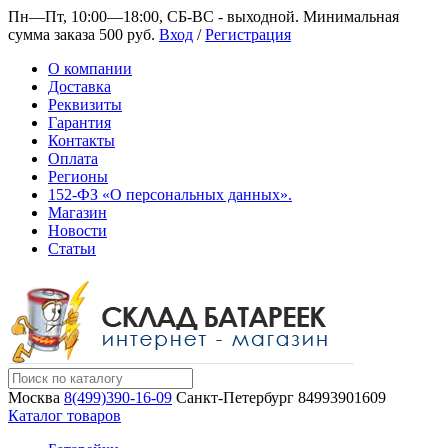
Пн—Пт, 10:00—18:00, СБ-ВС - выходной.
Минимальная
сумма заказа 500 руб.
Вход
/
Регистрация
О компании
Доставка
Реквизиты
Гарантия
Контакты
Оплата
Регионы
152-ФЗ «О персональных данных».
Магазин
Новости
Статьи
Москва
8(499)390-16-09
Санкт-Петербург
84993901609
Каталог товаров