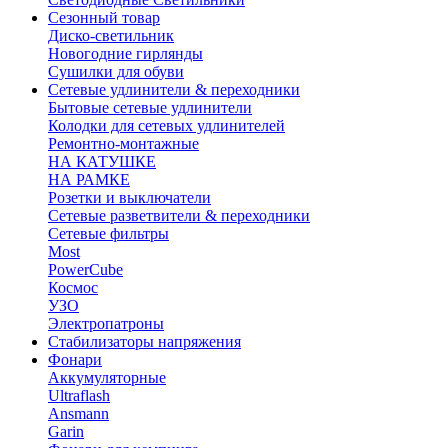
Сезонный товар
Диско-светильник
Новогодние гирлянды
Сушилки для обуви
Сетевые удлинители & переходники
Бытовые сетевые удлинители
Колодки для сетевых удлинителей
Ремонтно-монтажные
НА КАТУШКЕ
НА РАМКЕ
Розетки и выключатели
Сетевые разветвители & переходники
Сетевые фильтры
Most
PowerCube
Космос
УЗО
Электропатроны
Стабилизаторы напряжения
Фонари
Аккумуляторные
Ultraflash
Ansmann
Garin