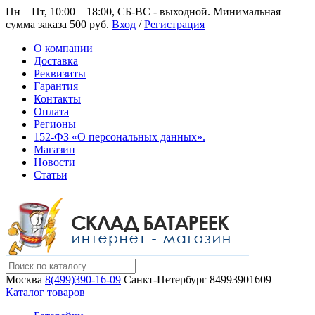
Пн—Пт, 10:00—18:00, СБ-ВС - выходной.
Минимальная
сумма заказа 500 руб.
Вход
/
Регистрация
О компании
Доставка
Реквизиты
Гарантия
Контакты
Оплата
Регионы
152-ФЗ «О персональных данных».
Магазин
Новости
Статьи
Москва
8(499)390-16-09
Санкт-Петербург
84993901609
Каталог товаров