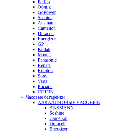
Perfeo
Облик
GoPower
Soshine
Ansmann
Camelion
Duracell
Energizer
GP
Kodak
Maxell
Panasonic
Renata
Robiton
Sony
Varta
Космос
CR1/3N
Часовые батарейки
АЛКАЛИНОВЫЕ ЧАСОВЫЕ
ANSMANN
Soshine
Camelion
Duracell
Energizer