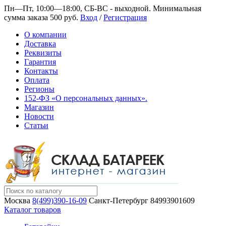
Пн—Пт, 10:00—18:00, СБ-ВС - выходной.
Минимальная
сумма заказа 500 руб.
Вход
/
Регистрация
О компании
Доставка
Реквизиты
Гарантия
Контакты
Оплата
Регионы
152-ФЗ «О персональных данных».
Магазин
Новости
Статьи
Москва
8(499)390-16-09
Санкт-Петербург
84993901609
Каталог товаров