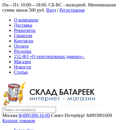
Пн—Пт, 10:00—18:00, СБ-ВС - выходной.
Минимальная
сумма заказа 500 руб.
Вход
/
Регистрация
О компании
Доставка
Реквизиты
Гарантия
Контакты
Оплата
Регионы
152-ФЗ «О персональных данных».
Магазин
Новости
Статьи
Москва
8(499)390-16-09
Санкт-Петербург
84993901609
Каталог товаров