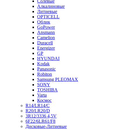
Солевые
Алкалиновые
Литиевые
OPTICELL
Облик
GoPower
Ansmann
Camelion
Duracell
Energizer
GP
HYUNDAI
Kodak
Panasonic
Robiton
Samsung PLEOMAX
SONY
TOSHIBA
Varta
Космос
R14/LR14/C
R20/LR20/D
3R12/3336 4,5V
6F22/6LR61/F8
Дисковые-Литиевые