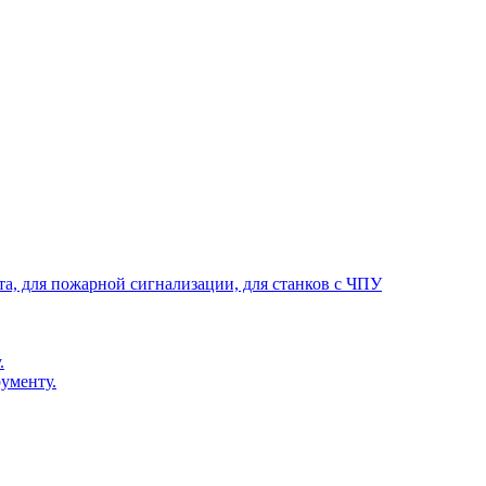
та, для пожарной сигнализации, для станков с ЧПУ
.
ументу.