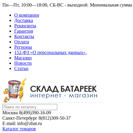
Пн—Пт, 10:00—18:00, СБ-ВС - выходной.
Минимальная сумма з
О компании
Доставка
Реквизиты
Гарантия
Контакты
Оплата
Регионы
152-ФЗ «О персональных данных».
Магазин
Новости
Статьи
Москва
8(499)390-16-09
Санкт-Петербург
8(812)309-50-37
E-mail: info@zbat.ru
Каталог товаров