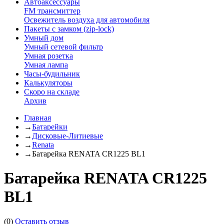
Автоаксессуары
FM трансмиттер
Освежитель воздуха для автомобиля
Пакеты с замком (zip-lock)
Умный дом
Умный сетевой фильтр
Умная розетка
Умная лампа
Часы-будильник
Калькуляторы
Скоро на складе
Архив
Главная
→
Батарейки
→
Дисковые-Литиевые
→
Renata
→
Батарейка RENATA CR1225 BL1
Батарейка RENATA CR1225
BL1
(0)
Оставить отзыв