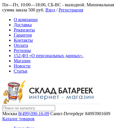
Пн—Пт, 10:00—18:00, СБ-ВС - выходной.
Минимальная
сумма заказа 500 руб.
Вход
/
Регистрация
О компании
Доставка
Реквизиты
Гарантия
Контакты
Оплата
Регионы
152-ФЗ «О персональных данных».
Магазин
Новости
Статьи
Москва
8(499)390-16-09
Санкт-Петербург
84993901609
Каталог товаров