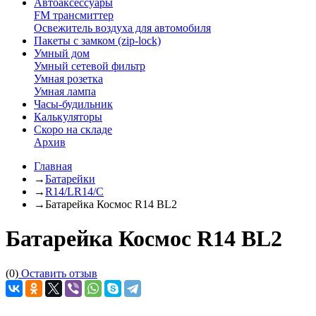
Автоаксессуары
FM трансмиттер
Освежитель воздуха для автомобиля
Пакеты с замком (zip-lock)
Умный дом
Умный сетевой фильтр
Умная розетка
Умная лампа
Часы-будильник
Калькуляторы
Скоро на складе
Архив
Главная
→
Батарейки
→
R14/LR14/C
→
Батарейка Космос R14 BL2
Батарейка Космос R14 BL2
(0)
Оставить отзыв