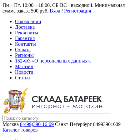
Пн—Пт, 10:00—18:00, СБ-ВС - выходной.
Минимальная
сумма заказа 500 руб.
Вход
/
Регистрация
О компании
Доставка
Реквизиты
Гарантия
Контакты
Оплата
Регионы
152-ФЗ «О персональных данных».
Магазин
Новости
Статьи
Москва
8(499)390-16-09
Санкт-Петербург
84993901609
Каталог товаров