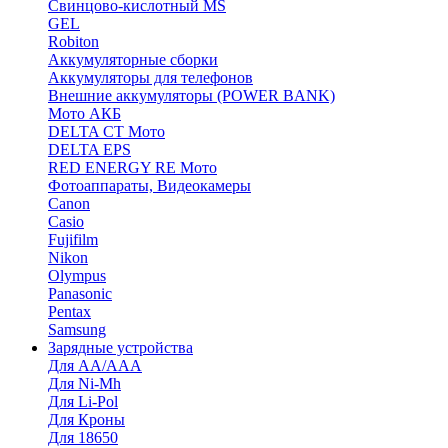
Cвинцово-кислотный MS
GEL
Robiton
Аккумуляторные сборки
Аккумуляторы для телефонов
Внешние аккумуляторы (POWER BANK)
Мото АКБ
DELTA CT Мото
DELTA EPS
RED ENERGY RE Мото
Фотоаппараты, Видеокамеры
Canon
Casio
Fujifilm
Nikon
Olympus
Panasonic
Pentax
Samsung
Зарядные устройства
Для AA/AAA
Для Ni-Mh
Для Li-Pol
Для Кроны
Для 18650