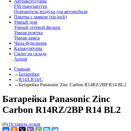
Автоаксессуары
FM трансмиттер
Освежитель воздуха для автомобиля
Пакеты с замком (zip-lock)
Умный дом
Умный сетевой фильтр
Умная розетка
Умная лампа
Часы-будильник
Калькуляторы
Скоро на складе
Архив
Главная
→
Батарейки
→
R14/LR14/C
→
Батарейка Panasonic Zinc Carbon R14RZ/2BP R14 BL2
Батарейка Panasonic Zinc
Carbon R14RZ/2BP R14 BL2
(0)
Оставить отзыв