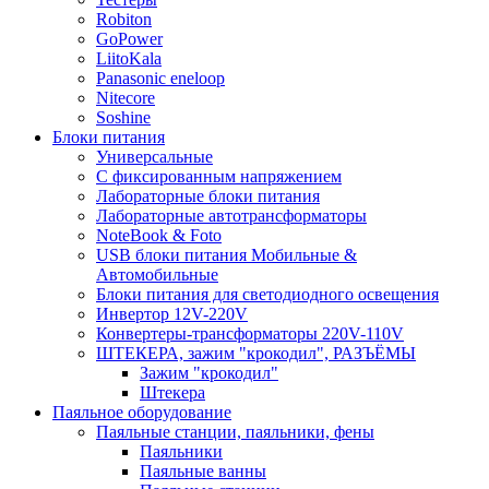
Robiton
GoPower
LiitoKala
Panasonic eneloop
Nitecore
Soshine
Блоки питания
Универсальные
C фиксированным напряжением
Лабораторные блоки питания
Лабораторные автотрансформаторы
NoteBook & Foto
USB блоки питания Мобильные &
Автомобильные
Блоки питания для светодиодного освещения
Инвертор 12V-220V
Конвертеры-трансформаторы 220V-110V
ШТЕКЕРА, зажим "крокодил", РАЗЪЁМЫ
Зажим "крокодил"
Штекера
Паяльное оборудование
Паяльные станции, паяльники, фены
Паяльники
Паяльные ванны