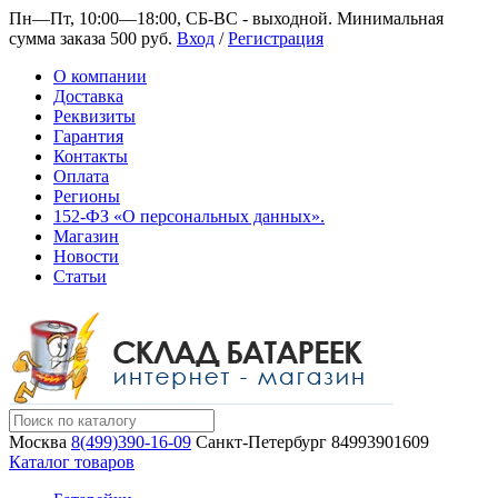
Пн—Пт, 10:00—18:00, СБ-ВС - выходной.
Минимальная
сумма заказа 500 руб.
Вход
/
Регистрация
О компании
Доставка
Реквизиты
Гарантия
Контакты
Оплата
Регионы
152-ФЗ «О персональных данных».
Магазин
Новости
Статьи
Москва
8(499)390-16-09
Санкт-Петербург
84993901609
Каталог товаров