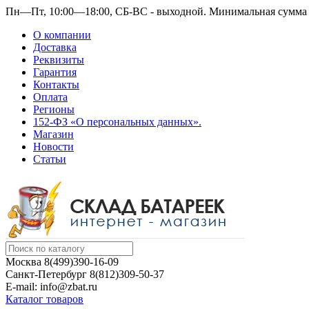
Пн—Пт, 10:00—18:00, СБ-ВС - выходной.
Минимальная сумма з
О компании
Доставка
Реквизиты
Гарантия
Контакты
Оплата
Регионы
152-ФЗ «О персональных данных».
Магазин
Новости
Статьи
Москва
8(499)390-16-09
Санкт-Петербург
8(812)309-50-37
E-mail: info@zbat.ru
Каталог товаров