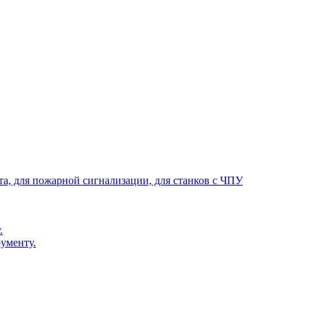
та, для пожарной сигнализации, для станков с ЧПУ
.
ументу.