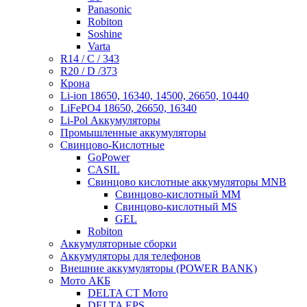
Panasonic
Robiton
Soshine
Varta
R14 / C / 343
R20 / D /373
Крона
Li-ion 18650, 16340, 14500, 26650, 10440
LiFePO4 18650, 26650, 16340
Li-Pol Аккумуляторы
Промышленные аккумуляторы
Свинцово-Кислотные
GoPower
CASIL
Свинцово кислотные аккумуляторы MNB
Cвинцово-кислотный MM
Cвинцово-кислотный MS
GEL
Robiton
Аккумуляторные сборки
Аккумуляторы для телефонов
Внешние аккумуляторы (POWER BANK)
Мото АКБ
DELTA CT Мото
DELTA EPS