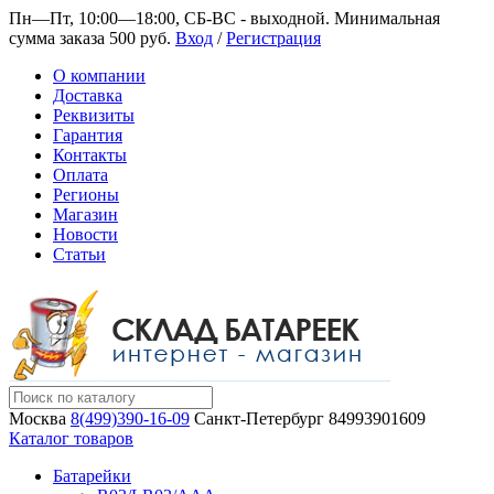
Пн—Пт, 10:00—18:00, СБ-ВС - выходной.
Минимальная
сумма заказа 500 руб.
Вход
/
Регистрация
О компании
Доставка
Реквизиты
Гарантия
Контакты
Оплата
Регионы
Магазин
Новости
Статьи
Москва
8(499)390-16-09
Санкт-Петербург
84993901609
Каталог товаров
Батарейки