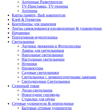
Антенные Разветвители
TV-Приставки, TV-тюнеры
Антенны
Карты памяти, flash накопители
Клей & Герметик
Контейнеры для хранения
Ленты самоклеящиеся изоляционные & упаковочные
Наушники
Портативная аудиотехника
Светильники
Датчики движения и Фотосенсоры
Лампы для светильников
Напольные светильники
Настольные светильники
Ночники
Прожекторы
Садовые светильники
Светильники с люминесцентными лампами
Светодиодные Светильники
Сезонный товар
Диско-светильник
Новогодние гирлянды
Сушилки для обуви
Сетевые удлинители & переходники
Бытовые сетевые удлинители