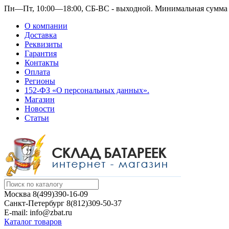
Пн—Пт, 10:00—18:00, СБ-ВС - выходной.
Минимальная сумма з
О компании
Доставка
Реквизиты
Гарантия
Контакты
Оплата
Регионы
152-ФЗ «О персональных данных».
Магазин
Новости
Статьи
Москва
8(499)390-16-09
Санкт-Петербург
8(812)309-50-37
E-mail: info@zbat.ru
Каталог товаров