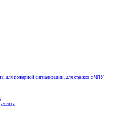
та, для пожарной сигнализации, для станков с ЧПУ
.
ументу.