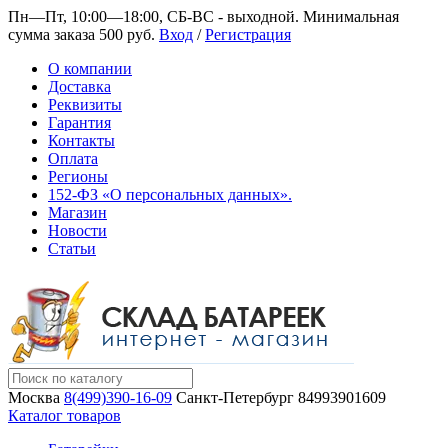
Пн—Пт, 10:00—18:00, СБ-ВС - выходной.
Минимальная
сумма заказа 500 руб.
Вход
/
Регистрация
О компании
Доставка
Реквизиты
Гарантия
Контакты
Оплата
Регионы
152-ФЗ «О персональных данных».
Магазин
Новости
Статьи
Москва
8(499)390-16-09
Санкт-Петербург
84993901609
Каталог товаров