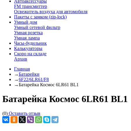
Автоаксессуары
FM трансмиттер
Освежитель воздуха для автомобиля
Пакеты с замком (zip-lock)
Умный дом
Умный сетевой фильтр
Умная розетка
Умная лампа
Часы-будильник
Калькуляторы
Скоро на складе
Архив
Главная
→
Батарейки
→
6F22/6LR61/F8
→
Батарейка Космос 6LR61 BL1
Батарейка Космос 6LR61 BL1
(0)
Оставить отзыв