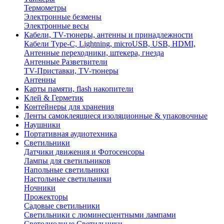
Термометры
Электронные безмены
Электронные весы
Кабели, TV-тюнеры, антенны и принадлежности
Кабели Type-C, Lightning, microUSB, USB, HDMI,
Антенные переходники, штекера, гнезда
Антенные Разветвители
TV-Приставки, TV-тюнеры
Антенны
Карты памяти, flash накопители
Клей & Герметик
Контейнеры для хранения
Ленты самоклеящиеся изоляционные & упаковочные
Наушники
Портативная аудиотехника
Светильники
Датчики движения и Фотосенсоры
Лампы для светильников
Напольные светильники
Настольные светильники
Ночники
Прожекторы
Садовые светильники
Светильники с люминесцентными лампами
Светодиодные Светильники