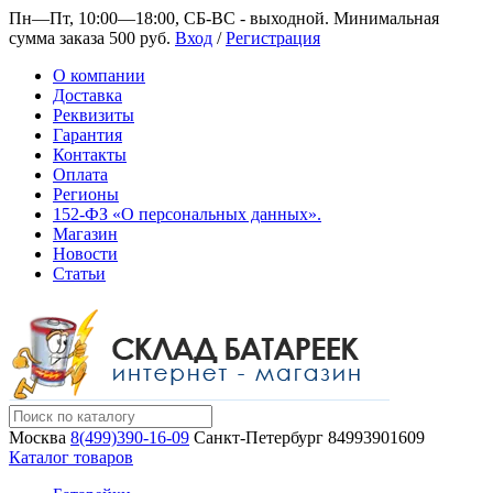
Пн—Пт, 10:00—18:00, СБ-ВС - выходной.
Минимальная
сумма заказа 500 руб.
Вход
/
Регистрация
О компании
Доставка
Реквизиты
Гарантия
Контакты
Оплата
Регионы
152-ФЗ «О персональных данных».
Магазин
Новости
Статьи
Москва
8(499)390-16-09
Санкт-Петербург
84993901609
Каталог товаров