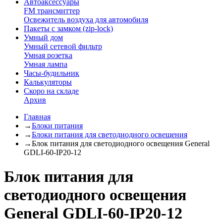
Автоаксессуары
FM трансмиттер
Освежитель воздуха для автомобиля
Пакеты с замком (zip-lock)
Умный дом
Умный сетевой фильтр
Умная розетка
Умная лампа
Часы-будильник
Калькуляторы
Скоро на складе
Архив
Главная
→
Блоки питания
→
Блоки питания для светодиодного освещения
→
Блок питания для светодиодного освещения General
GDLI-60-IP20-12
Блок питания для
светодиодного освещения
General GDLI-60-IP20-12