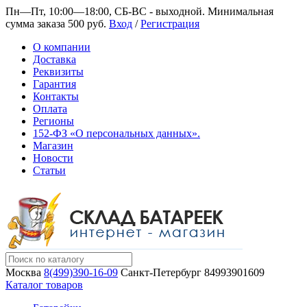
Пн—Пт, 10:00—18:00, СБ-ВС - выходной.
Минимальная
сумма заказа 500 руб.
Вход
/
Регистрация
О компании
Доставка
Реквизиты
Гарантия
Контакты
Оплата
Регионы
152-ФЗ «О персональных данных».
Магазин
Новости
Статьи
Москва
8(499)390-16-09
Санкт-Петербург
84993901609
Каталог товаров