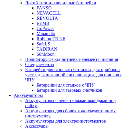
Литий тионилхлоридные батарейки
FANSO
NEVACELL
REVOLTA
EEMB
GoPower
Minamoto
Robiton ER 3.6
Saft LS
TADIRAN
SunMoon
Полифторуглерод-литиевые элементы питания
Спецэлементы
Батарейки для газовых счетчиков, для приборов
учета, для пожарной сигнализации, для станков с
ЧПУ
Батарейки для станков с ЧПУ
Батарейки для газовых счетчиков
Аккумуляторы
Аккумуляторы с лепестковыми выводами под
пайку.
Аккумуляторы для сборок к аккумуляторному
инструменту.
Аккумуляторы для электроинструментов
Аксессуары