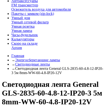
Автоаксессуары
FM трансмиттер
Освежитель воздуха для автомобиля
Пакеты с замком (zip-lock)
Умный дом
Умный сетевой фильтр
Умная розетка
Умная лампа
Часы-будильник
Калькуляторы
Скоро на складе
Архив
Главная
→
Энергосберегающие лампы
→
Светодиодные ленты
→
Светодиодная лента General GLS-2835-60-4.8-12-IP20-
3 5м 8mm-WW-60-4.8-IP20-12V
Светодиодная лента General
GLS-2835-60-4.8-12-IP20-3 5м
8mm-WW-60-4.8-IP20-12V