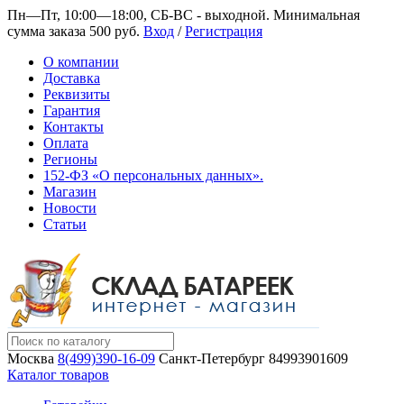
Пн—Пт, 10:00—18:00, СБ-ВС - выходной.
Минимальная
сумма заказа 500 руб.
Вход
/
Регистрация
О компании
Доставка
Реквизиты
Гарантия
Контакты
Оплата
Регионы
152-ФЗ «О персональных данных».
Магазин
Новости
Статьи
Москва
8(499)390-16-09
Санкт-Петербург
84993901609
Каталог товаров