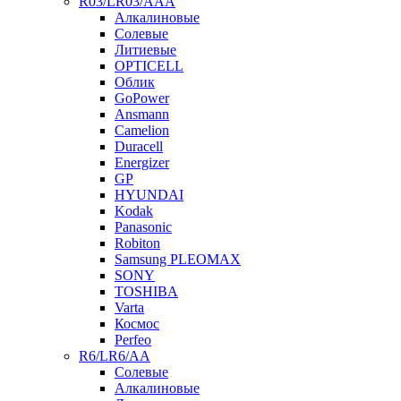
R03/LR03/AAA
Алкалиновые
Солевые
Литиевые
OPTICELL
Облик
GoPower
Ansmann
Camelion
Duracell
Energizer
GP
HYUNDAI
Kodak
Panasonic
Robiton
Samsung PLEOMAX
SONY
TOSHIBA
Varta
Космос
Perfeo
R6/LR6/AA
Солевые
Алкалиновые