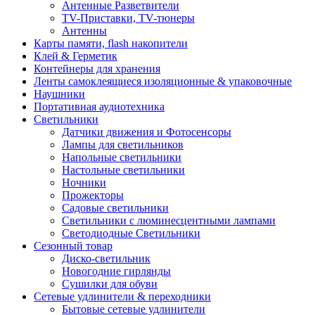
Антенные Разветвители
TV-Приставки, TV-тюнеры
Антенны
Карты памяти, flash накопители
Клей & Герметик
Контейнеры для хранения
Ленты самоклеящиеся изоляционные & упаковочные
Наушники
Портативная аудиотехника
Светильники
Датчики движения и Фотосенсоры
Лампы для светильников
Напольные светильники
Настольные светильники
Ночники
Прожекторы
Садовые светильники
Светильники с люминесцентными лампами
Светодиодные Светильники
Сезонный товар
Диско-светильник
Новогодние гирлянды
Сушилки для обуви
Сетевые удлинители & переходники
Бытовые сетевые удлинители