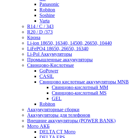
Panasonic
Robiton
Soshine
Varta
R14 / C / 343
R20 / D /373
Крона
Li-ion 18650, 16340, 14500, 26650, 10440
LiFePO4 18650, 26650, 16340
Li-Pol Аккумуляторы
Промышленные аккумуляторы
Свинцово-Кислотные
GoPower
CASIL
Свинцово кислотные аккумуляторы MNB
Cвинцово-кислотный MM
Cвинцово-кислотный MS
GEL
Robiton
Аккумуляторные сборки
Аккумуляторы для телефонов
Внешние аккумуляторы (POWER BANK)
Мото АКБ
DELTA CT Мото
DELTA EPS