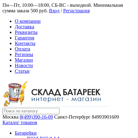
Пн—Пт, 10:00—18:00, СБ-ВС - выходной.
Минимальная
сумма заказа 500 руб.
Вход
/
Регистрация
О компании
Доставка
Реквизиты
Гарантия
Контакты
Оплата
Регионы
Магазин
Новости
Статьи
Москва
8(499)390-16-09
Санкт-Петербург
84993901609
Каталог товаров
Батарейки