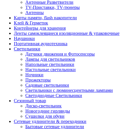
Антенные Разветвители
TV-Приставки, TV-тюнеры
Антенны
Карты памяти, flash накопители
Клей & Герметик
Контейнеры для хранения
Ленты самоклеящиеся изоляционные & упаковочные
Наушники
Портативная аудиотехника
Светильники
Датчики движения и Фотосенсоры
Лампы для светильников
Напольные светильники
Настольные светильники
Ночники
Прожекторы
Садовые светильники
Светильники с люминесцентными лампами
Светодиодные Светильники
Сезонный товар
Диско-светильник
Новогодние гирлянды
Сушилки для обуви
Сетевые удлинители & переходники
Бытовые сетевые удлинители