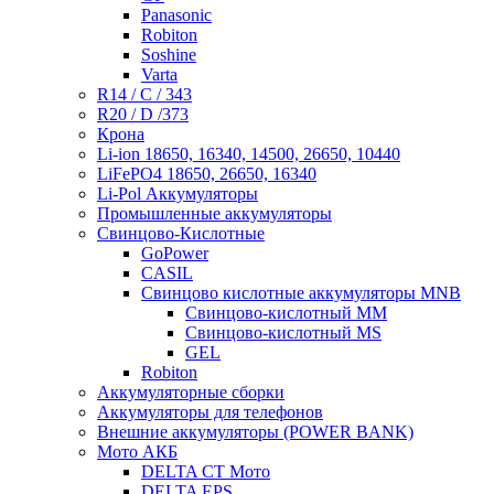
Panasonic
Robiton
Soshine
Varta
R14 / C / 343
R20 / D /373
Крона
Li-ion 18650, 16340, 14500, 26650, 10440
LiFePO4 18650, 26650, 16340
Li-Pol Аккумуляторы
Промышленные аккумуляторы
Свинцово-Кислотные
GoPower
CASIL
Свинцово кислотные аккумуляторы MNB
Cвинцово-кислотный MM
Cвинцово-кислотный MS
GEL
Robiton
Аккумуляторные сборки
Аккумуляторы для телефонов
Внешние аккумуляторы (POWER BANK)
Мото АКБ
DELTA CT Мото
DELTA EPS