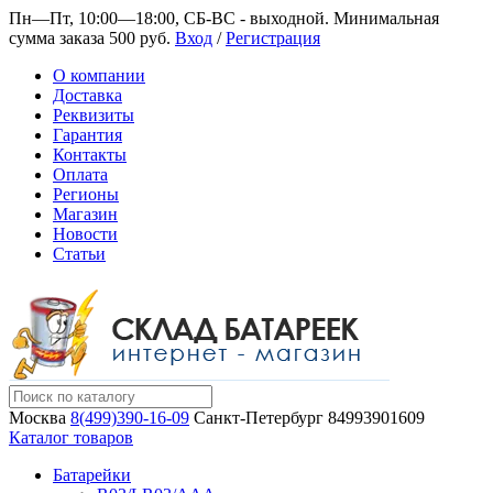
Пн—Пт, 10:00—18:00, СБ-ВС - выходной.
Минимальная
сумма заказа 500 руб.
Вход
/
Регистрация
О компании
Доставка
Реквизиты
Гарантия
Контакты
Оплата
Регионы
Магазин
Новости
Статьи
Москва
8(499)390-16-09
Санкт-Петербург
84993901609
Каталог товаров
Батарейки