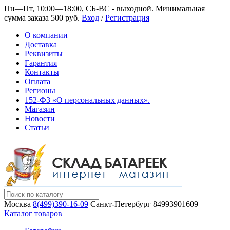
Пн—Пт, 10:00—18:00, СБ-ВС - выходной.
Минимальная
сумма заказа 500 руб.
Вход
/
Регистрация
О компании
Доставка
Реквизиты
Гарантия
Контакты
Оплата
Регионы
152-ФЗ «О персональных данных».
Магазин
Новости
Статьи
Москва
8(499)390-16-09
Санкт-Петербург
84993901609
Каталог товаров