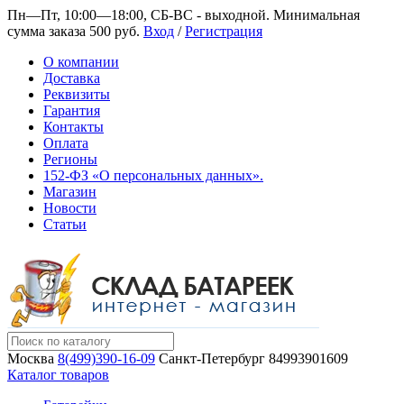
Пн—Пт, 10:00—18:00, СБ-ВС - выходной.
Минимальная
сумма заказа 500 руб.
Вход
/
Регистрация
О компании
Доставка
Реквизиты
Гарантия
Контакты
Оплата
Регионы
152-ФЗ «О персональных данных».
Магазин
Новости
Статьи
Москва
8(499)390-16-09
Санкт-Петербург
84993901609
Каталог товаров