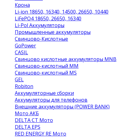
Крона
Li-ion 18650, 16340, 14500, 26650, 10440
LiFePO4 18650, 26650, 16340
Li-Pol Аккумуляторы
Промышленные аккумуляторы
Свинцово-Кислотные
GoPower
CASIL
Свинцово кислотные аккумуляторы MNB
Cвинцово-кислотный MM
Cвинцово-кислотный MS
GEL
Robiton
Аккумуляторные сборки
Аккумуляторы для телефонов
Внешние аккумуляторы (POWER BANK)
Мото АКБ
DELTA CT Мото
DELTA EPS
RED ENERGY RE Мото