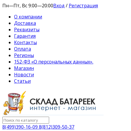
Пн—Пт, Вс 9:00—20:00
Вход
/
Регистрация
О компании
Доставка
Реквизиты
Гарантия
Контакты
Оплата
Регионы
152-ФЗ «О персональных данных».
Магазин
Новости
Статьи
8(499)390-16-09 8(812)309-50-37