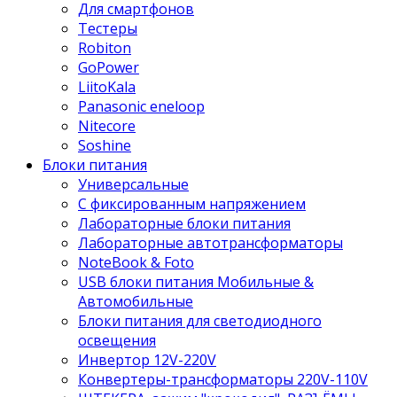
Для смартфонов
Тестеры
Robiton
GoPower
LiitoKala
Panasonic eneloop
Nitecore
Soshine
Блоки питания
Универсальные
C фиксированным напряжением
Лабораторные блоки питания
Лабораторные автотрансформаторы
NoteBook & Foto
USB блоки питания Мобильные &
Автомобильные
Блоки питания для светодиодного
освещения
Инвертор 12V-220V
Конвертеры-трансформаторы 220V-110V