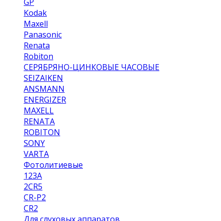
GP
Kodak
Maxell
Panasonic
Renata
Robiton
СЕРЯБРЯНО-ЦИНКОВЫЕ ЧАСОВЫЕ
SEIZAIKEN
ANSMANN
ENERGIZER
MAXELL
RENATA
ROBITON
SONY
VARTA
Фотолитиевые
123A
2CR5
CR-P2
CR2
Для слуховых аппаратов