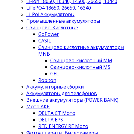
Li-ion 18650, 16340, 14500, 26650, 10440
LiFePO4 18650, 26650, 16340
Li-Pol Аккумуляторы
Промышленные аккумуляторы
Свинцово-Кислотные
GoPower
CASIL
Свинцово кислотные аккумуляторы
MNB
Cвинцово-кислотный MM
Cвинцово-кислотный MS
GEL
Robiton
Аккумуляторные сборки
Аккумуляторы для телефонов
Внешние аккумуляторы (POWER BANK)
Мото АКБ
DELTA CT Мото
DELTA EPS
RED ENERGY RE Мото
Фотоаппараты, Видеокамеры