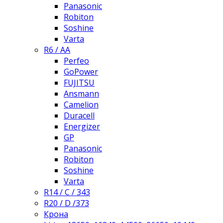
Panasonic
Robiton
Soshine
Varta
R6 / AA
Perfeo
GoPower
FUJITSU
Ansmann
Camelion
Duracell
Energizer
GP
Panasonic
Robiton
Soshine
Varta
R14 / C / 343
R20 / D /373
Крона