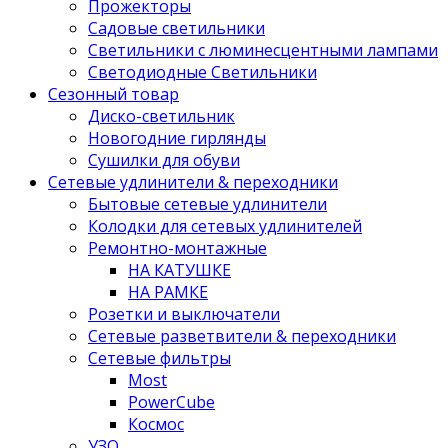
Прожекторы
Садовые светильники
Светильники с люминесцентными лампами
Светодиодные Светильники
Сезонный товар
Диско-светильник
Новогодние гирлянды
Сушилки для обуви
Сетевые удлинители & переходники
Бытовые сетевые удлинители
Колодки для сетевых удлинителей
Ремонтно-монтажные
НА КАТУШКЕ
НА РАМКЕ
Розетки и выключатели
Сетевые разветвители & переходники
Сетевые фильтры
Most
PowerCube
Космос
УЗО