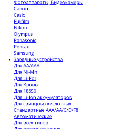
Фотоаппараты, Видеокамеры
Canon
Casio
Fujifilm
Nikon
Olympus
Panasonic
Pentax
Samsung
Зарядные устройства
Для AA/AAA
Для Ni-Mh
Для Li-Pol
Для Кроны
Для 18650
Для Li-Ion аккумуляторов
Для свинцово кислотных
Стандартные ААА/АА/С/D/F8
Автоматические
Для всех типов