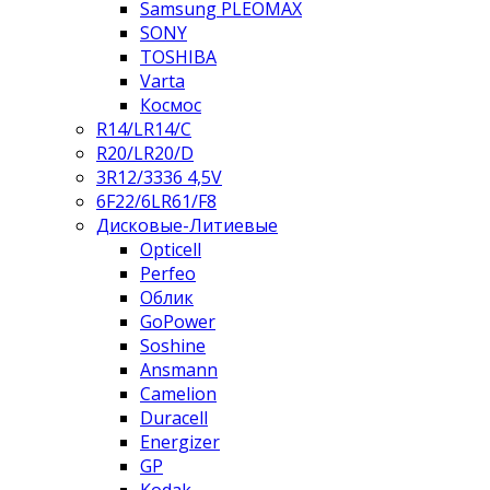
Samsung PLEOMAX
SONY
TOSHIBA
Varta
Космос
R14/LR14/C
R20/LR20/D
3R12/3336 4,5V
6F22/6LR61/F8
Дисковые-Литиевые
Opticell
Perfeo
Облик
GoPower
Soshine
Ansmann
Camelion
Duracell
Energizer
GP