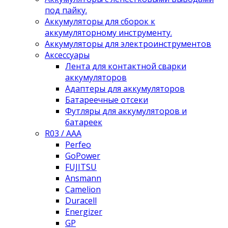
под пайку.
Аккумуляторы для сборок к
аккумуляторному инструменту.
Аккумуляторы для электроинструментов
Аксессуары
Лента для контактной сварки
аккумуляторов
Адаптеры для аккумуляторов
Батареечные отсеки
Футляры для аккумуляторов и
батареек
R03 / AAA
Perfeo
GoPower
FUJITSU
Ansmann
Camelion
Duracell
Energizer
GP