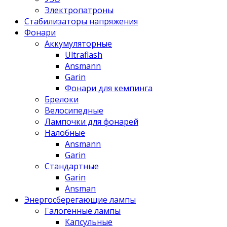
Электропатроны
Стабилизаторы напряжения
Фонари
Аккумуляторные
Ultraflash
Ansmann
Garin
Фонари для кемпинга
Брелоки
Велосипедные
Лампочки для фонарей
Налобные
Ansmann
Garin
Стандартные
Garin
Ansman
Энергосберегающие лампы
Галогенные лампы
Капсульные