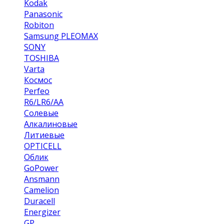
Kodak
Panasonic
Robiton
Samsung PLEOMAX
SONY
TOSHIBA
Varta
Космос
Perfeo
R6/LR6/AA
Солевые
Алкалиновые
Литиевые
OPTICELL
Облик
GoPower
Ansmann
Camelion
Duracell
Energizer
GP