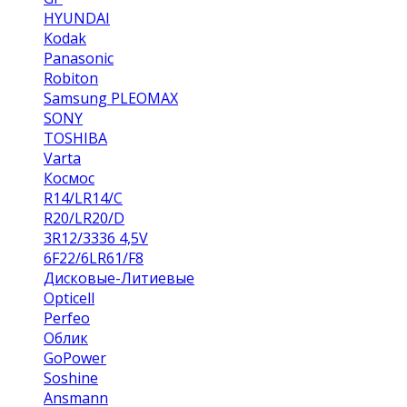
HYUNDAI
Kodak
Panasonic
Robiton
Samsung PLEOMAX
SONY
TOSHIBA
Varta
Космос
R14/LR14/C
R20/LR20/D
3R12/3336 4,5V
6F22/6LR61/F8
Дисковые-Литиевые
Opticell
Perfeo
Облик
GoPower
Soshine
Ansmann