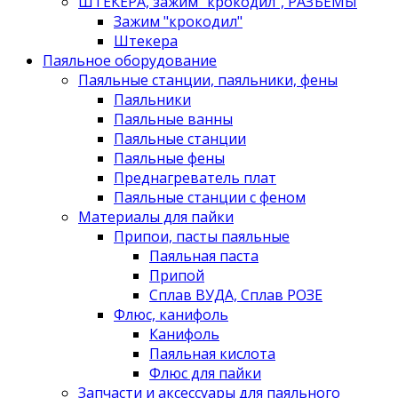
ШТЕКЕРА, зажим "крокодил", РАЗЪЁМЫ
Зажим "крокодил"
Штекера
Паяльное оборудование
Паяльные станции, паяльники, фены
Паяльники
Паяльные ванны
Паяльные станции
Паяльные фены
Преднагреватель плат
Паяльные станции с феном
Материалы для пайки
Припои, пасты паяльные
Паяльная паста
Припой
Сплав ВУДА, Сплав РОЗЕ
Флюс, канифоль
Канифоль
Паяльная кислота
Флюс для пайки
Запчасти и аксессуары для паяльного