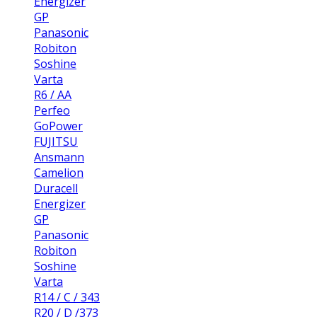
Energizer
GP
Panasonic
Robiton
Soshine
Varta
R6 / AA
Perfeo
GoPower
FUJITSU
Ansmann
Camelion
Duracell
Energizer
GP
Panasonic
Robiton
Soshine
Varta
R14 / C / 343
R20 / D /373