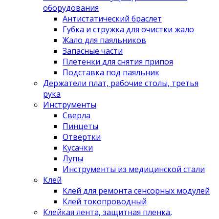
оборудования
Антистатический браслет
Губка и стружка для очистки жало
Жало для паяльников
Запасные части
Плетенки для снятия припоя
Подставка под паяльник
Держатели плат, рабочие столы, третья
рука
Инструменты
Сверла
Пинцеты
Отвертки
Кусачки
Лупы
Инструменты из медицинской стали
Клей
Клей для ремонта сенсорных модулей
Клей токопроводный
Клейкая лента, защитная пленка,