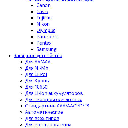
Canon
Casio
Fujifilm
Nikon
Olympus
Panasonic
Pentax
Samsung
Зарядные устройства
Для AA/AAA
Для Ni-Mh
Для Li-Pol
Для Кроны
Для 18650
Для Li-Ion аккумуляторов
Для свинцово кислотных
Стандартные ААА/АА/С/D/F8
Автоматические
Для всех типов
Для восстановления