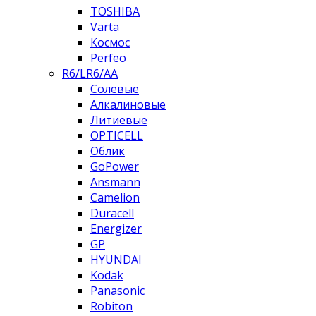
TOSHIBA
Varta
Космос
Perfeo
R6/LR6/AA
Солевые
Алкалиновые
Литиевые
OPTICELL
Облик
GoPower
Ansmann
Camelion
Duracell
Energizer
GP
HYUNDAI
Kodak
Panasonic
Robiton