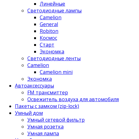
Линейные
Светодиодные лампы
Camelion
General
Robiton
Космос
Старт
Экономка
Светодиодные ленты
Camelion
Camelion mini
Экономка
Автоаксессуары
FM трансмиттер
Освежитель воздуха для автомобиля
Пакеты с замком (zip-lock)
Умный дом
Умный сетевой фильтр
Умная розетка
Умная лампа