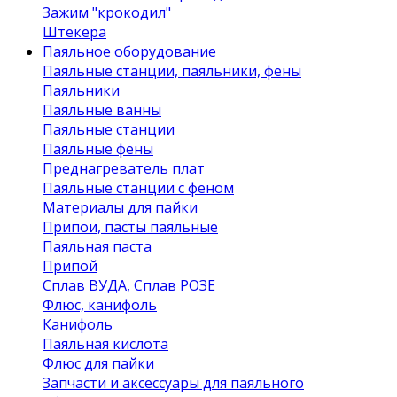
Зажим "крокодил"
Штекера
Паяльное оборудование
Паяльные станции, паяльники, фены
Паяльники
Паяльные ванны
Паяльные станции
Паяльные фены
Преднагреватель плат
Паяльные станции с феном
Материалы для пайки
Припои, пасты паяльные
Паяльная паста
Припой
Сплав ВУДА, Сплав РОЗЕ
Флюс, канифоль
Канифоль
Паяльная кислота
Флюс для пайки
Запчасти и аксессуары для паяльного