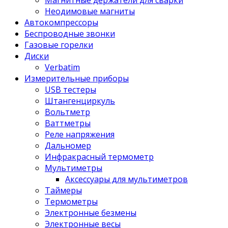
Магнитные держатели для сварки
Неодимовые магниты
Автокомпрессоры
Беспроводные звонки
Газовые горелки
Диски
Verbatim
Измерительные приборы
USB тестеры
Штангенциркуль
Вольтметр
Ваттметры
Реле напряжения
Дальномер
Инфракрасный термометр
Мультиметры
Аксессуары для мультиметров
Таймеры
Термометры
Электронные безмены
Электронные весы