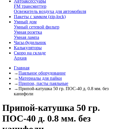
Автоаксессуары
FM трансмиттер
Освежитель воздуха для автомобиля
Пакеты с замком (zip-lock)
Умный дом
Умный сетевой фильтр
Умная розетка
Умная лампа
Часы-будильник
Калькуляторы
Скоро на складе
Архив
Главная
→
Паяльное оборудование
→
Материалы для пайки
→
Припои, пасты паяльные
→
Припой-катушка 50 гр. ПОС-40 д. 0.8 мм. без
канифоли
Припой-катушка 50 гр.
ПОС-40 д. 0.8 мм. без