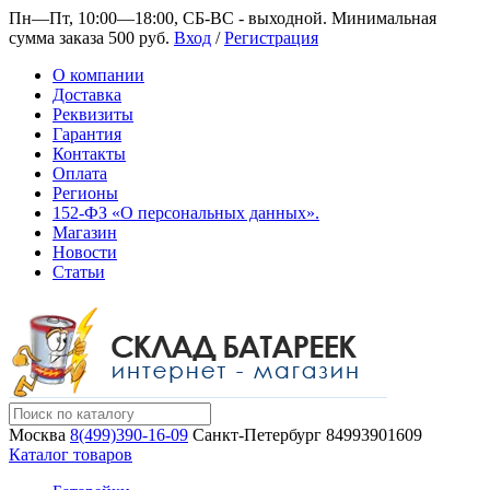
Пн—Пт, 10:00—18:00, СБ-ВС - выходной.
Минимальная
сумма заказа 500 руб.
Вход
/
Регистрация
О компании
Доставка
Реквизиты
Гарантия
Контакты
Оплата
Регионы
152-ФЗ «О персональных данных».
Магазин
Новости
Статьи
Москва
8(499)390-16-09
Санкт-Петербург
84993901609
Каталог товаров