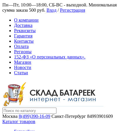
Пн—Пт, 10:00—18:00, СБ-ВС - выходной.
Минимальная
сумма заказа 500 руб.
Вход
/
Регистрация
О компании
Доставка
Реквизиты
Гарантия
Контакты
Оплата
Регионы
152-ФЗ «О персональных данных».
Магазин
Новости
Статьи
Москва
8(499)390-16-09
Санкт-Петербург
84993901609
Каталог товаров