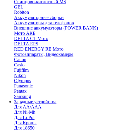
Cвинцово-кислотный MS
GEL
Robiton
Аккумуляторные сборки
Аккумуляторы для телефонов
Внешние аккумуляторы (POWER BANK)
Мото АКБ
DELTA CT Мото
DELTA EPS
RED ENERGY RE Мото
Фотоаппараты, Видеокамеры
Canon
Casio
Fujifilm
Nikon
Olympus
Panasonic
Pentax
Samsung
Зарядные устройства
Для AA/AAA
Для Ni-Mh
Для Li-Pol
Для Кроны
Для 18650