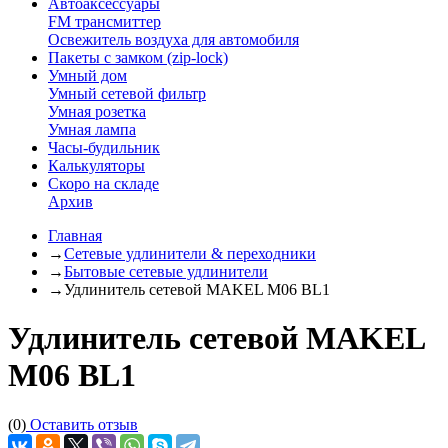
Автоаксессуары
FM трансмиттер
Освежитель воздуха для автомобиля
Пакеты с замком (zip-lock)
Умный дом
Умный сетевой фильтр
Умная розетка
Умная лампа
Часы-будильник
Калькуляторы
Скоро на складе
Архив
Главная
→
Сетевые удлинители & переходники
→
Бытовые сетевые удлинители
→
Удлинитель сетевой MAKEL M06 BL1
Удлинитель сетевой MAKEL
M06 BL1
(0)
Оставить отзыв