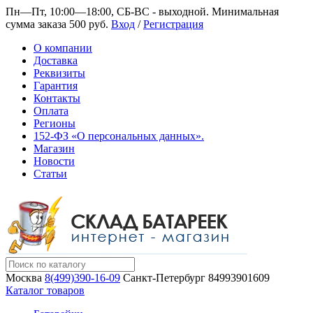
Пн—Пт, 10:00—18:00, СБ-ВС - выходной.
Минимальная
сумма заказа 500 руб.
Вход
/
Регистрация
О компании
Доставка
Реквизиты
Гарантия
Контакты
Оплата
Регионы
152-ФЗ «О персональных данных».
Магазин
Новости
Статьи
Москва
8(499)390-16-09
Санкт-Петербург
84993901609
Каталог товаров