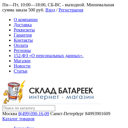
Пн—Пт, 10:00—18:00, СБ-ВС - выходной.
Минимальная
сумма заказа 500 руб.
Вход
/
Регистрация
О компании
Доставка
Реквизиты
Гарантия
Контакты
Оплата
Регионы
152-ФЗ «О персональных данных».
Магазин
Новости
Статьи
Москва
8(499)390-16-09
Санкт-Петербург
84993901609
Каталог товаров