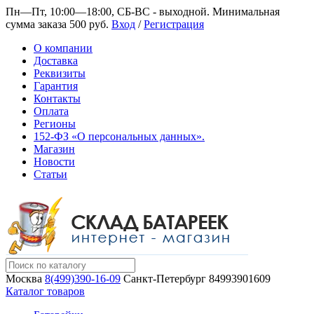
Пн—Пт, 10:00—18:00, СБ-ВС - выходной.
Минимальная
сумма заказа 500 руб.
Вход
/
Регистрация
О компании
Доставка
Реквизиты
Гарантия
Контакты
Оплата
Регионы
152-ФЗ «О персональных данных».
Магазин
Новости
Статьи
Москва
8(499)390-16-09
Санкт-Петербург
84993901609
Каталог товаров