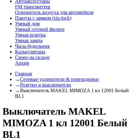
Автоаксессуары
FM трансмиттер
Освежитель воздуха для автомобиля
Пакеты с замком (zip-lock)
Умный дом
Умный сетевой фильтр
Умная розетка
Умная лампа
Часы-будильник
Калькуляторы
Скоро на складе
Архив
Главная
→
Сетевые удлинители & переходники
→
Розетки и выключатели
→
Выключатель MAKEL MIMOZA 1 кл 12001 Белый
BL1
Выключатель MAKEL
MIMOZA 1 кл 12001 Белый
BL1