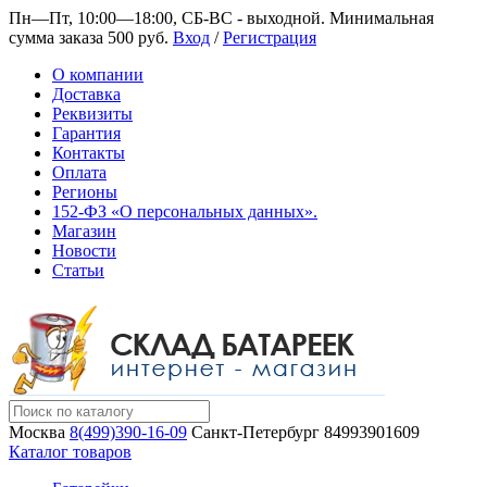
Пн—Пт, 10:00—18:00, СБ-ВС - выходной.
Минимальная
сумма заказа 500 руб.
Вход
/
Регистрация
О компании
Доставка
Реквизиты
Гарантия
Контакты
Оплата
Регионы
152-ФЗ «О персональных данных».
Магазин
Новости
Статьи
Москва
8(499)390-16-09
Санкт-Петербург
84993901609
Каталог товаров