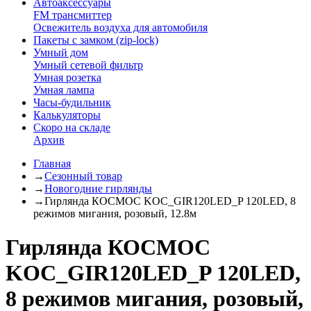
Автоаксессуары
FM трансмиттер
Освежитель воздуха для автомобиля
Пакеты с замком (zip-lock)
Умный дом
Умный сетевой фильтр
Умная розетка
Умная лампа
Часы-будильник
Калькуляторы
Скоро на складе
Архив
Главная
→
Сезонный товар
→
Новогодние гирлянды
→
Гирлянда КОСМОС KOC_GIR120LED_P 120LED, 8
режимов мигания, розовый, 12.8м
Гирлянда КОСМОС
KOC_GIR120LED_P 120LED,
8 режимов мигания, розовый,