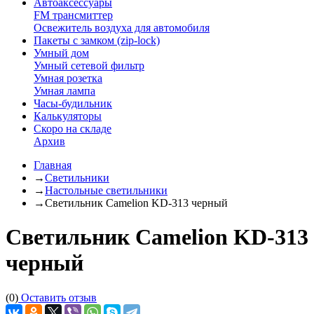
Автоаксессуары
FM трансмиттер
Освежитель воздуха для автомобиля
Пакеты с замком (zip-lock)
Умный дом
Умный сетевой фильтр
Умная розетка
Умная лампа
Часы-будильник
Калькуляторы
Скоро на складе
Архив
Главная
→
Светильники
→
Настольные светильники
→
Светильник Camelion KD-313 черный
Светильник Camelion KD-313
черный
(0)
Оставить отзыв