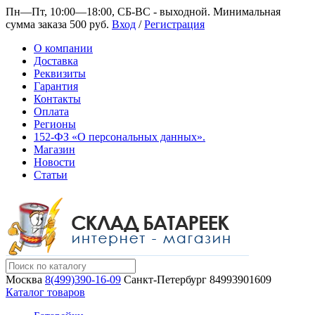
Пн—Пт, 10:00—18:00, СБ-ВС - выходной.
Минимальная
сумма заказа 500 руб.
Вход
/
Регистрация
О компании
Доставка
Реквизиты
Гарантия
Контакты
Оплата
Регионы
152-ФЗ «О персональных данных».
Магазин
Новости
Статьи
Москва
8(499)390-16-09
Санкт-Петербург
84993901609
Каталог товаров