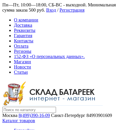
Пн—Пт, 10:00—18:00, СБ-ВС - выходной.
Минимальная
сумма заказа 500 руб.
Вход
/
Регистрация
О компании
Доставка
Реквизиты
Гарантия
Контакты
Оплата
Регионы
152-ФЗ «О персональных данных».
Магазин
Новости
Статьи
Москва
8(499)390-16-09
Санкт-Петербург
84993901609
Каталог товаров