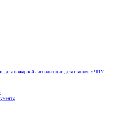
та, для пожарной сигнализации, для станков с ЧПУ
.
ументу.