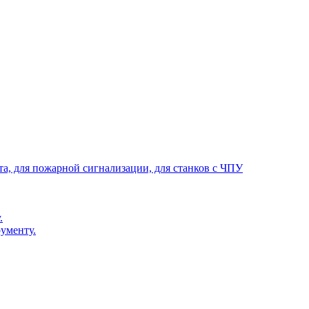
та, для пожарной сигнализации, для станков с ЧПУ
.
ументу.