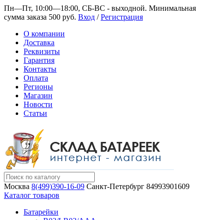
Пн—Пт, 10:00—18:00, СБ-ВС - выходной.
Минимальная
сумма заказа 500 руб.
Вход
/
Регистрация
О компании
Доставка
Реквизиты
Гарантия
Контакты
Оплата
Регионы
Магазин
Новости
Статьи
Москва
8(499)390-16-09
Санкт-Петербург
84993901609
Каталог товаров
Батарейки