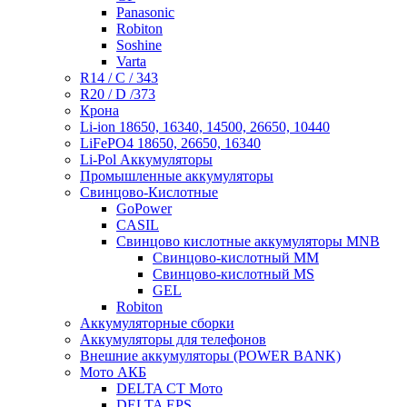
Panasonic
Robiton
Soshine
Varta
R14 / C / 343
R20 / D /373
Крона
Li-ion 18650, 16340, 14500, 26650, 10440
LiFePO4 18650, 26650, 16340
Li-Pol Аккумуляторы
Промышленные аккумуляторы
Свинцово-Кислотные
GoPower
CASIL
Свинцово кислотные аккумуляторы MNB
Cвинцово-кислотный MM
Cвинцово-кислотный MS
GEL
Robiton
Аккумуляторные сборки
Аккумуляторы для телефонов
Внешние аккумуляторы (POWER BANK)
Мото АКБ
DELTA CT Мото
DELTA EPS