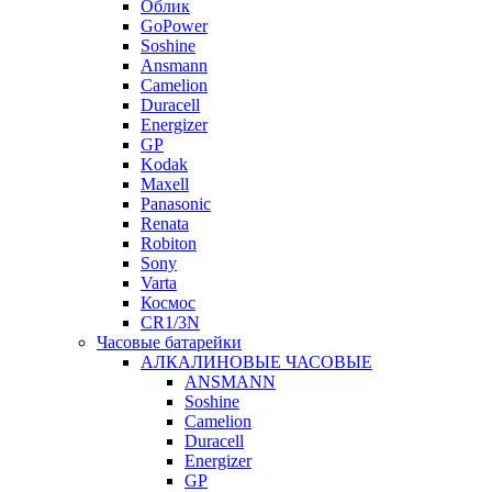
Облик
GoPower
Soshine
Ansmann
Camelion
Duracell
Energizer
GP
Kodak
Maxell
Panasonic
Renata
Robiton
Sony
Varta
Космос
CR1/3N
Часовые батарейки
АЛКАЛИНОВЫЕ ЧАСОВЫЕ
ANSMANN
Soshine
Camelion
Duracell
Energizer
GP