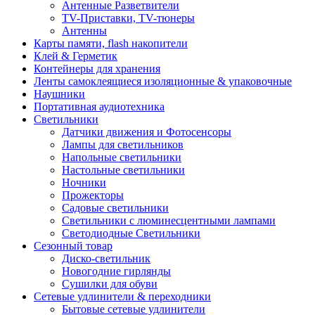
Антенные Разветвители
TV-Приставки, TV-тюнеры
Антенны
Карты памяти, flash накопители
Клей & Герметик
Контейнеры для хранения
Ленты самоклеящиеся изоляционные & упаковочные
Наушники
Портативная аудиотехника
Светильники
Датчики движения и Фотосенсоры
Лампы для светильников
Напольные светильники
Настольные светильники
Ночники
Прожекторы
Садовые светильники
Светильники с люминесцентными лампами
Светодиодные Светильники
Сезонный товар
Диско-светильник
Новогодние гирлянды
Сушилки для обуви
Сетевые удлинители & переходники
Бытовые сетевые удлинители