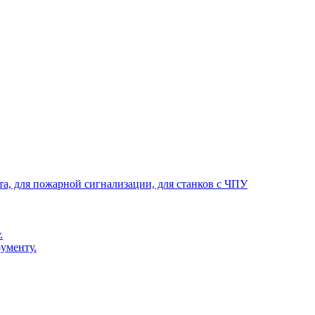
та, для пожарной сигнализации, для станков с ЧПУ
.
ументу.