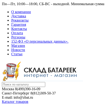
Пн—Пт, 10:00—18:00, СБ-ВС - выходной.
Минимальная сумма з
О компании
Доставка
Реквизиты
Гарантия
Контакты
Оплата
Регионы
152-ФЗ «О персональных данных».
Магазин
Новости
Статьи
Москва
8(499)390-16-09
Санкт-Петербург
8(812)309-50-37
E-mail: info@zbat.ru
Каталог товаров