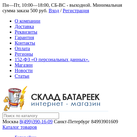
Пн—Пт, 10:00—18:00, СБ-ВС - выходной.
Минимальная
сумма заказа 500 руб.
Вход
/
Регистрация
О компании
Доставка
Реквизиты
Гарантия
Контакты
Оплата
Регионы
152-ФЗ «О персональных данных».
Магазин
Новости
Статьи
Москва
8(499)390-16-09
Санкт-Петербург
84993901609
Каталог товаров