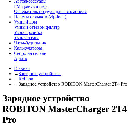
Автоаксессуары
FM трансмиттер
Освежитель воздуха для автомобиля
Пакеты с замком (zip-lock)
Умный дом
Умный сетевой фильтр
Умная розетка
Умная лампа
Часы-будильник
Калькуляторы
Скоро на складе
Архив
Главная
→
Зарядные устройства
→
Robiton
→
Зарядное устройство ROBITON MasterCharger 2T4 Pro
Зарядное устройство
ROBITON MasterCharger 2T4
Pro