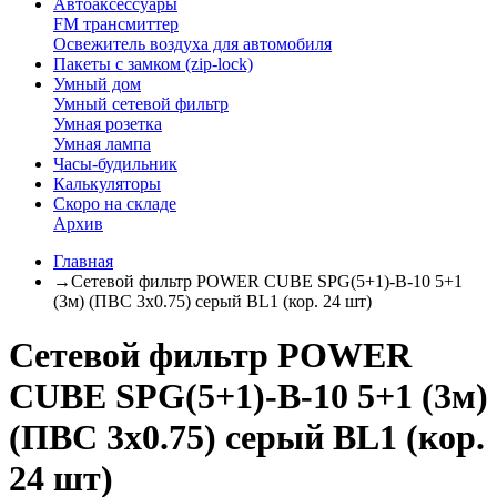
Автоаксессуары
FM трансмиттер
Освежитель воздуха для автомобиля
Пакеты с замком (zip-lock)
Умный дом
Умный сетевой фильтр
Умная розетка
Умная лампа
Часы-будильник
Калькуляторы
Скоро на складе
Архив
Главная
→
Сетевой фильтр POWER CUBE SPG(5+1)-B-10 5+1
(3м) (ПВС 3х0.75) серый BL1 (кор. 24 шт)
Сетевой фильтр POWER
CUBE SPG(5+1)-B-10 5+1 (3м)
(ПВС 3х0.75) серый BL1 (кор.
24 шт)