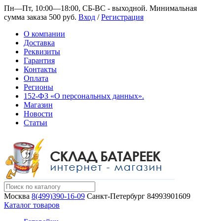
Пн—Пт, 10:00—18:00, СБ-ВС - выходной.
Минимальная
сумма заказа 500 руб.
Вход
/
Регистрация
О компании
Доставка
Реквизиты
Гарантия
Контакты
Оплата
Регионы
152-ФЗ «О персональных данных».
Магазин
Новости
Статьи
Москва
8(499)390-16-09
Санкт-Петербург
84993901609
Каталог товаров