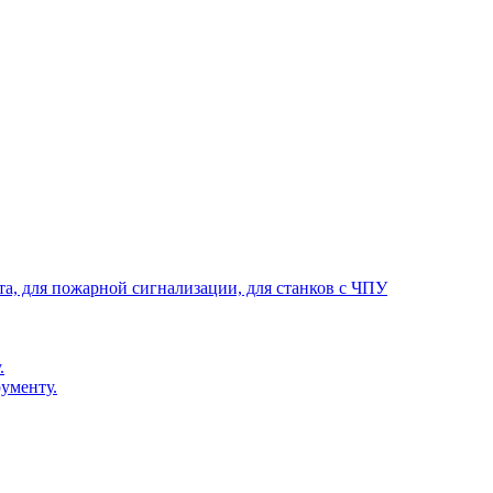
та, для пожарной сигнализации, для станков с ЧПУ
.
ументу.