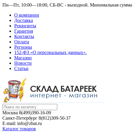
Пн—Пт, 10:00—18:00, СБ-ВС - выходной.
Минимальная сумма з
О компании
Доставка
Реквизиты
Гарантия
Контакты
Оплата
Регионы
152-ФЗ «О персональных данных».
Магазин
Новости
Статьи
Москва
8(499)390-16-09
Санкт-Петербург
8(812)309-50-37
E-mail: info@zbat.ru
Каталог товаров