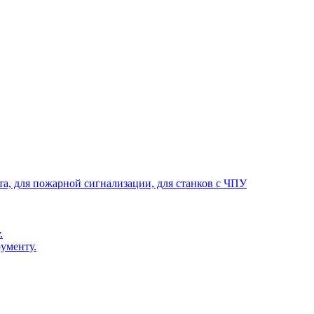
та, для пожарной сигнализации, для станков с ЧПУ
.
ументу.