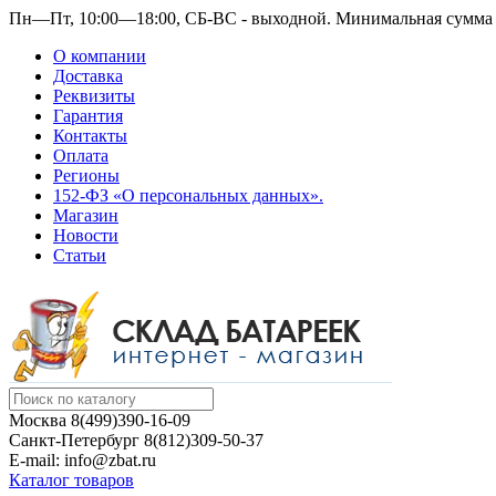
Пн—Пт, 10:00—18:00, СБ-ВС - выходной.
Минимальная сумма з
О компании
Доставка
Реквизиты
Гарантия
Контакты
Оплата
Регионы
152-ФЗ «О персональных данных».
Магазин
Новости
Статьи
Москва
8(499)390-16-09
Санкт-Петербург
8(812)309-50-37
E-mail: info@zbat.ru
Каталог товаров