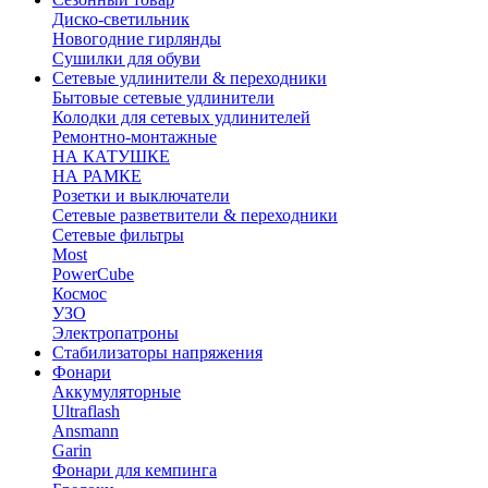
Диско-светильник
Новогодние гирлянды
Сушилки для обуви
Сетевые удлинители & переходники
Бытовые сетевые удлинители
Колодки для сетевых удлинителей
Ремонтно-монтажные
НА КАТУШКЕ
НА РАМКЕ
Розетки и выключатели
Сетевые разветвители & переходники
Сетевые фильтры
Most
PowerCube
Космос
УЗО
Электропатроны
Стабилизаторы напряжения
Фонари
Аккумуляторные
Ultraflash
Ansmann
Garin
Фонари для кемпинга