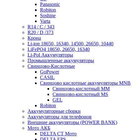
Panasonic
Robiton
Soshine
Varta
R14 / C / 343
R20 / D /373
Крона
Li-ion 18650, 16340, 14500, 26650, 10440
LiFePO4 18650, 26650, 16340
Li-Pol Аккумуляторы
Промышленные аккумуляторы
Свинцово-Кислотные
GoPower
CASIL
Свинцово кислотные аккумуляторы MNB
Cвинцово-кислотный MM
Cвинцово-кислотный MS
GEL
Robiton
Аккумуляторные сборки
Аккумуляторы для телефонов
Внешние аккумуляторы (POWER BANK)
Мото АКБ
DELTA CT Мото
DELTA EPS