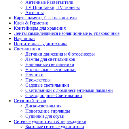
Антенные Разветвители
TV-Приставки, TV-тюнеры
Антенны
Карты памяти, flash накопители
Клей & Герметик
Контейнеры для хранения
Ленты самоклеящиеся изоляционные & упаковочные
Наушники
Портативная аудиотехника
Светильники
Датчики движения и Фотосенсоры
Лампы для светильников
Напольные светильники
Настольные светильники
Ночники
Прожекторы
Садовые светильники
Светильники с люминесцентными лампами
Светодиодные Светильники
Сезонный товар
Диско-светильник
Новогодние гирлянды
Сушилки для обуви
Сетевые удлинители & переходники
Бытовые сетевые удлинители