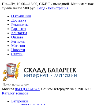
Пн—Пт, 10:00—18:00, СБ-ВС - выходной.
Минимальная
сумма заказа 500 руб.
Вход
/
Регистрация
О компании
Доставка
Реквизиты
Гарантия
Контакты
Оплата
Регионы
Магазин
Новости
Статьи
Москва
8(499)390-16-09
Санкт-Петербург
84993901609
Каталог товаров
Батарейки