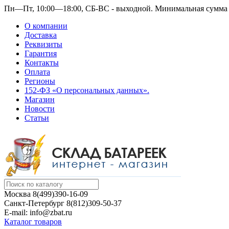
Пн—Пт, 10:00—18:00, СБ-ВС - выходной.
Минимальная сумма з
О компании
Доставка
Реквизиты
Гарантия
Контакты
Оплата
Регионы
152-ФЗ «О персональных данных».
Магазин
Новости
Статьи
Москва
8(499)390-16-09
Санкт-Петербург
8(812)309-50-37
E-mail: info@zbat.ru
Каталог товаров