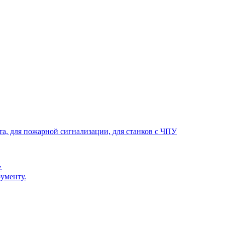
та, для пожарной сигнализации, для станков с ЧПУ
.
ументу.