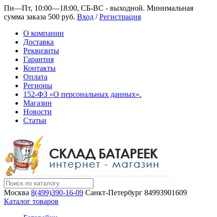
Пн—Пт, 10:00—18:00, СБ-ВС - выходной.
Минимальная
сумма заказа 500 руб.
Вход
/
Регистрация
О компании
Доставка
Реквизиты
Гарантия
Контакты
Оплата
Регионы
152-ФЗ «О персональных данных».
Магазин
Новости
Статьи
Москва
8(499)390-16-09
Санкт-Петербург
84993901609
Каталог товаров