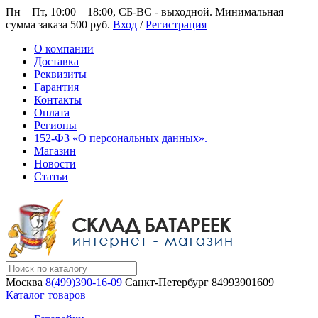
Пн—Пт, 10:00—18:00, СБ-ВС - выходной.
Минимальная
сумма заказа 500 руб.
Вход
/
Регистрация
О компании
Доставка
Реквизиты
Гарантия
Контакты
Оплата
Регионы
152-ФЗ «О персональных данных».
Магазин
Новости
Статьи
Москва
8(499)390-16-09
Санкт-Петербург
84993901609
Каталог товаров