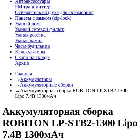
Автоаксессуары
FM трансмиттер
Освежитель воздуха для автомобиля
Пакеты с замком (zip-lock)
Умный дом
Умный сетевой фильтр
Умная розетка
Умная лампа
Часы-будильник
Калькуляторы
Скоро на складе
Архив
Главная
→
Аккумуляторы
→
Аккумуляторные сборки
→
Аккумуляторная сборка ROBITON LP-STB2-1300
Lipo 7.4В 1300мАч
Аккумуляторная сборка
ROBITON LP-STB2-1300 Lipo
7.4В 1300мАч