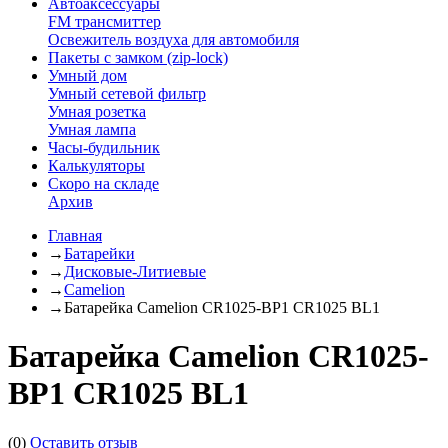
Автоаксессуары
FM трансмиттер
Освежитель воздуха для автомобиля
Пакеты с замком (zip-lock)
Умный дом
Умный сетевой фильтр
Умная розетка
Умная лампа
Часы-будильник
Калькуляторы
Скоро на складе
Архив
Главная
→
Батарейки
→
Дисковые-Литиевые
→
Camelion
→
Батарейка Camelion CR1025-BP1 CR1025 BL1
Батарейка Camelion CR1025-
BP1 CR1025 BL1
(0)
Оставить отзыв