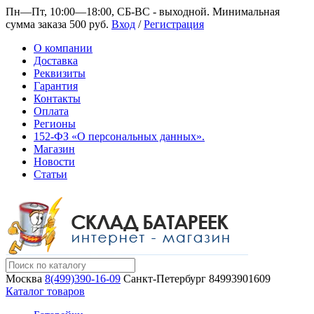
Пн—Пт, 10:00—18:00, СБ-ВС - выходной.
Минимальная
сумма заказа 500 руб.
Вход
/
Регистрация
О компании
Доставка
Реквизиты
Гарантия
Контакты
Оплата
Регионы
152-ФЗ «О персональных данных».
Магазин
Новости
Статьи
Москва
8(499)390-16-09
Санкт-Петербург
84993901609
Каталог товаров